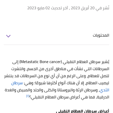
نُشر في 20 أبريل 2023
، آخر تحديث 02 مايو 2023
المحتويات
يُشير سرطان العظام النقيلي (Metastatic Bone cancer) إلى
السرطانات التي نشأت في مناطق أخرى من الجسم، وانتشرت
لتصل للعظام، وعلى الرغم من أن أي نوع من السرطانات قد ينتشر
ليصيب العظام، إلا أن هناك أنواع أكثرها شيوعًا؛ وهي:
سرطان
الثدي
، وسرطان الرئة والبروستاتا والكلى والجلد والمبيض والغدة
[١]
الدرقية، فما هي أعراض سرطان العظام النقيلي؟
أعراض سرطان العظام النقيلي