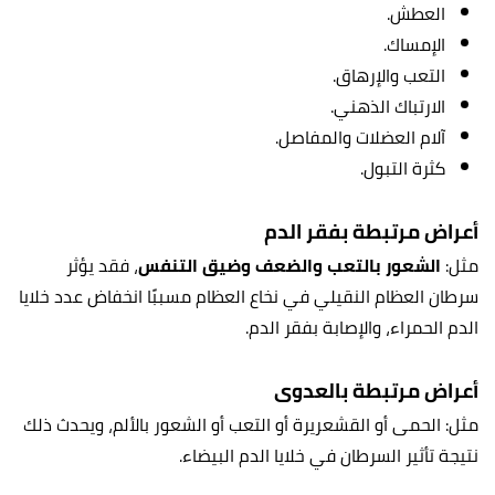
العطش.
الإمساك.
التعب والإرهاق.
الارتباك الذهني.
آلام العضلات والمفاصل.
كثرة التبول.
أعراض مرتبطة بفقر الدم
مثل:
الشعور بالتعب والضعف وضيق التنفس
، فقد يؤثر
سرطان العظام النقيلي في نخاع العظام مسببًا انخفاض عدد خلايا
الدم الحمراء، والإصابة بفقر الدم.
أعراض مرتبطة بالعدوى
مثل: الحمى أو القشعريرة أو التعب أو الشعور بالألم، ويحدث ذلك
نتيجة تأثير السرطان في خلايا الدم البيضاء.