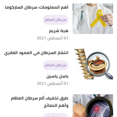
أهم المعلومات: سرطان الساركوما
سرطان العظم
هبة شريم
01 أغسطس 2021
انتشار السرطان في العمود الفقري
سرطان العظم
باسل ياسين
01 أغسطس 2021
طرق تخفيف ألم سرطان العظام
وأهم النصائح