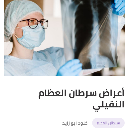
أعراض سرطان العظام
النقيلي
خلود ابو زايد
سرطان العظم