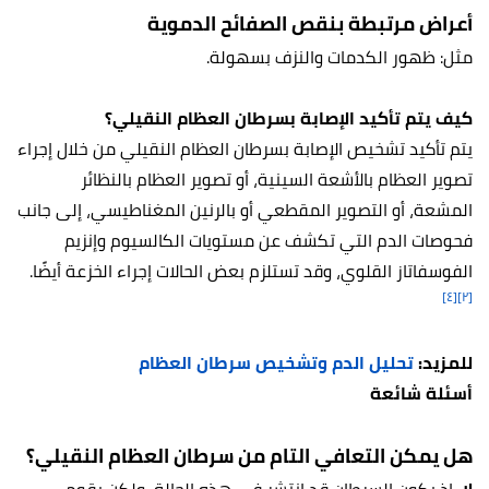
أعراض مرتبطة بنقص الصفائح الدموية
مثل: ظهور الكدمات والنزف بسهولة.
كيف يتم تأكيد الإصابة بسرطان العظام النقيلي؟
يتم تأكيد تشخيص الإصابة بسرطان العظام النقيلي من خلال إجراء
تصوير العظام بالأشعة السينية، أو تصوير العظام بالنظائر
المشعة، أو التصوير المقطعي أو بالرنين المغناطيسي، إلى جانب
فحوصات الدم التي تكشف عن مستويات الكالسيوم وإنزيم
الفوسفاتاز القلوي، وقد تستلزم بعض الحالات إجراء الخزعة أيضًا.
[٤]
[٢]
للمزيد:
تحليل الدم وتشخيص سرطان العظام
أسئلة شائعة
هل يمكن التعافي التام من سرطان العظام النقيلي؟