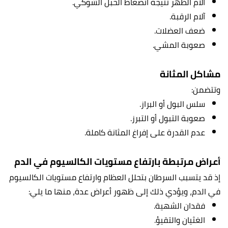
آلام الظهر نتيجة انضغاط الحبل الشوكي.
آلام الرقبة.
ضعف العضلات.
صعوبة المشي.
مشاكل المثانة
وتتضمن:
سلس البول أو البراز.
صعوبة التبول أو التبرز.
عدم القدرة على إفراغ المثانة كاملة.
أعراض مرتبطة بارتفاع مستويات الكالسيوم في الدم
إذ قد يتسبب السرطان بتحلل العظام وارتفاع مستويات الكالسيوم
في الدم، ويؤدي ذلك إلى ظهور أعراض عدة، منها ما يلي:
فقدان الشهية.
الغثيان والتقيؤ.