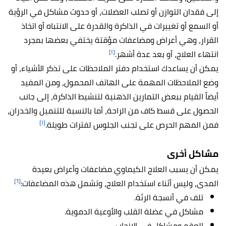
إلى فقدان التوازن أو تصلب العضلات، أو حدوث مشاكل في الرؤية
أو السمع أو تغييرات في الذاكرة والقدرة على الانتباه أو اتخاذ
القرار، وهي أعراض ومضاعفات مؤقتة يختفي بعضها بمجرد
[١]
انتهاء العلاج، أو بعد عدة أشهر.
يمكن أن يساعدك استخدام دفتر الملاحظات على تذكر الأشياء، أو
وضع الملاحظات المهمة على الهاتف المحمول، ومن المفيد
أيضاً القيام ببعض التمارين الذهنية لتنشيط الذاكرة، إلى جانب
الحصول على قسط كاف من الراحة، أما بالنسبة للتنميل والخدران،
[١]
فمن المهم الحرص على تجنب الجلوس لفترات طويلة.
مشاكل أخرى
يمكن أن يسبب العلاج الكيماوي مضاعفات وأعراض بعيدة
[٦]
المدى، وليس أثناء استخدام العلاج، وتشمل هذه المضاعفات:
تلف في أنسجة الرئة.
مشاكل في عضلة القلب والأوعية الدموية.
العقم ومشاكل في الإنجاب.