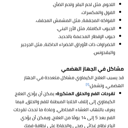
اللحوم، مثل لحم البقر ولحم الضأن.
الفول والمكسرات.
الفواكه المجففة، مثل المشمش المجفف.
الحبوب الكاملة، مثل الأرز البني.
حبوب الإفطار المدعمة بالحديد.
الخضراوات ذات الأوراق الخضراء الداكنة، مثل الجرجير
والبقدونس.
مشاكل في الجهاز الهضمي
قد يسبب العلاج الكيماوي مشاكل متعددة في الجهاز
[١]
الهضمي، وتشمل:
تقرحات الفم والحلق المتكررة:
يمكن أن يؤدي العلاج
الكيماوي إلى إتلاف الخلايا المبطنة للفم والحلق، فيما
يعرف بالتهاب الغشاء المخاطي، وعادة ما تحدث تقرحات
الفم بعد 5 إلى 14 يومًا من العلاج، ويمكن أن يؤدي
اتباع نظام غذائي صحي والحفاظ على نظافة فمك