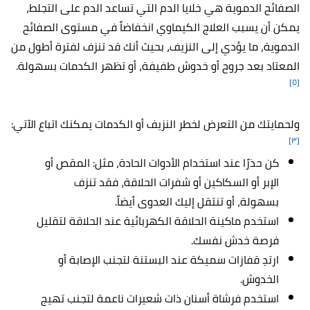
الصفائح الدموية هي خلايا الدم التي تساعد الدم على التجلط،
يمكن أن يسبب العلاج الكيماوي انخفاضاً في مستوى الصفائح
الدموية، ما يؤدي إلى النزيف، بحيث أنك قد تنزف لفترة أطول من
المعتاد بعد جروح أو خدوش طفيفة، أو تظهر الكدمات بسهولة.
[٥]
ولحمايتك من التعرض لخطر النزيف أو الكدمات يمكنك اتباع الآتي:
[٣]
كن حذرًا عند استخدام الأدوات الحادة، مثل: المقص أو
الإبر أو السكاكين أو شفرات الحلاقة، فقد تنزف
بسهولة، أو تنتقل إليك العدوى أيضاً.
استخدم ماكينة الحلاقة الكهربائية عند الحلاقة لتقليل
فرصة خدش نفسك.
ارتدِ قفازات سميكة عند البستنة لتجنب الإصابة أو
الخدوش.
استخدم فرشاة أسنان ذات شعيرات ناعمة لتجنب تهيج