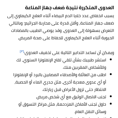
العدوى المتكررة نتيجة ضعف جهاز المناعة
يسبب انخفاض عدد خلايا الدم البيضاء أثناء العلاج الكيماوي إلى
ضعف جهاز المناعة، وأقل قدرة على محاربة الجراثيم؛ وبالتالي
التعرض بسهولة إلى العدوى، وقد يوصي الطبيب بالمضادات
الحيوية أثناء العلاج الكيماوي للحفاظ على صحة المريض.
[٣]
ويمكن أن تساعد التدابير التالية على تخفيف العدوى:
استشر طبيبك بشأن تلقي لقاح الإنفلونزا السنوي، لك
وللأشخاص المقربين منك.
اطلب من العائلة والأصدقاء المصابين بالبرد أو الإنفلونزا
أو أي عدوى معدية أخرى، مثل جدري الماء أو الحصبة،
الانتظار حتى تزول الأعراض قبل زيارتك.
تجنب الاتصال الوثيق مع أي شخص مريض.
حاول تجنب الأماكن المزدحمة، مثل مراكز التسوق أو
وسائل النقل العام.