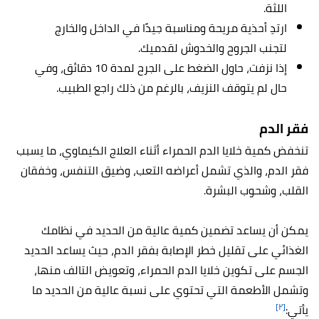
اللثة.
ارتدِ أحذية مريحة ومناسبة جيدًا في الداخل والخارج
لتجنب الجروح والخدوش لقدميك.
إذا نزفت، حاول الضغط على الجرح لمدة 10 دقائق، وفي
حال لم يتوقف النزيف، بالرغم من ذلك راجع الطبيب.
فقر الدم
تنخفض كمية خلايا الدم الحمراء أثناء العلاج الكيماوي، ما يسبب
فقر الدم، والذي تشمل أعراضه التعب، وضيق التنفس، وخفقان
القلب، وشحوب البشرة.
يمكن أن يساعد تضمين كمية عالية من الحديد في نظامك
الغذائي على تقليل خطر الإصابة بفقر الدم، حيث يساعد الحديد
الجسم على تكوين خلايا الدم الحمراء، وتعويض التالف منها،
وتشمل الأطعمة التي تحتوي على نسبة عالية من الحديد ما
[٢]
يأتي: