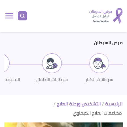
ا
إ
ا
مرض السرطان
سرطانات الكبار
سرطانات الأطفال
الفحوصات 
الرئيسية
التشخيص ورحلة العلاج
مضاعفات العلاج الكيماوي