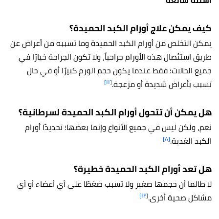
أسئلة شائعة
كيف يمكن علاج أورام الكبد الحميدة؟
يمكن التخلص من أورام الكبد الحميدة وما تسببه من أعراض عن
طريق استئصال هذه الأورام جراحياً، ولا تكون الجراحة خيارًا في
جميع الحالات؛ فقط عندما يكون حجم الورم كبيرًا أو في حال
[١١]
تسبب بأعراض شديدة أو مزعجة.
هل يمكن أن تتحول أورام الكبد الحميدة لسرطانية؟
نعم، ولكن ليس في جميع الأنواع وإنما بعضها؛ تحديدًا أورام
[٨]
الكبد الغدية.
هل تعد أورام الكبد الحميدة خطيرة؟
لا طالما أن حجمها صغير ولا تسبب ضغطًا على أي أعضاء أو أي
[١٢]
مشاكل صحية أخرى.