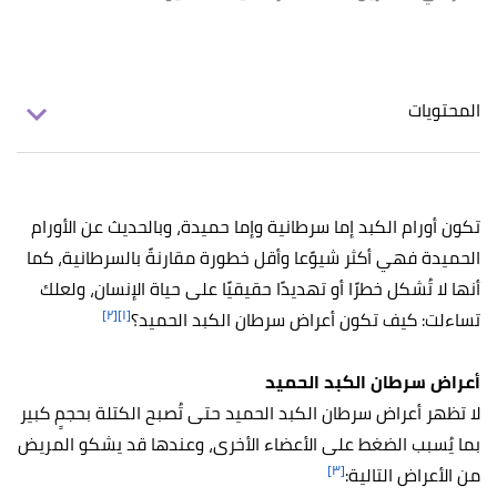
المحتويات
تكون أورام الكبد إما سرطانية وإما حميدة، وبالحديث عن الأورام
الحميدة فهي أكثر شيوًعا وأقل خطورة مقارنةً بالسرطانية، كما
أنها لا تُشكل خطرًا أو تهديدًا حقيقيًا على حياة الإنسان، ولعلك
[٢]
[١]
تساءلت: كيف تكون أعراض سرطان الكبد الحميد؟
أعراض سرطان الكبد الحميد
لا تظهر أعراض سرطان الكبد الحميد حتى تُصبح الكتلة بحجمٍ كبير
بما يُسبب الضغط على الأعضاء الأخرى، وعندها قد يشكو المريض
[٣]
من الأعراض التالية: