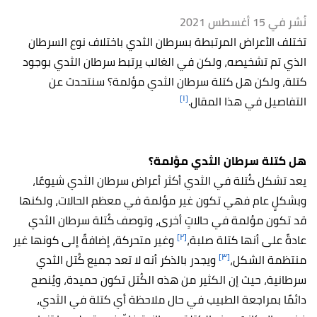
نُشر في 15 أغسطس 2021
تختلف الأعراض المرتبطة بسرطان الثدي باختلاف نوع السرطان
الذي تم تشخيصه، ولكن في الغالب يرتبط سرطان الثدي بوجود
كتلة، ولكن هل كتلة سرطان الثدي مؤلمة؟ سنتحدث عن
[١]
التفاصيل في هذا المقال.
هل كتلة سرطان الثدي مؤلمة؟
يعد تشكل كُتلة في الثدي أكثر أعراض سرطان الثدي شيوعًا،
وبشكلٍ عام فهي تكون غير مؤلمة في معظم الحالات، ولكنها
قد تكون مؤلمة في حالاتٍ أخرى، وتوصف كُتلة سرطان الثدي
[٢]
عادةً على أنها كتلة صلبة،
وغير متحركة، إضافةً إلى كونها غير
[٣]
منتظمة الشكل،
ويجدر بالذكر أنه لا تعد جميع كُتل الثدي
سرطانية، حيث إن الكثير من هذه الكُتل تكون حميدة، ويُنصح
دائمًا بمراجعة الطبيب في حال ملاحظة أي كتلة في الثدي،