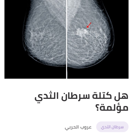
هل كتلة سرطان الثدي
مؤلمة؟
عروب الحربي
سرطان الثدي