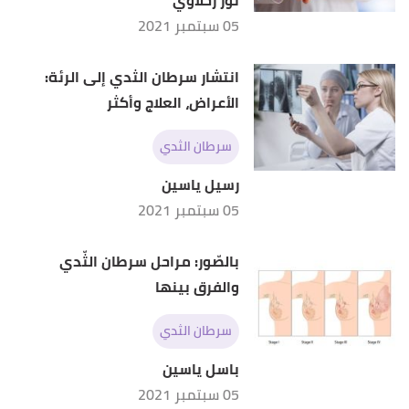
نور زحلاوي
05 سبتمبر 2021
انتشار سرطان الثدي إلى الرئة:
الأعراض، العلاج وأكثر
سرطان الثدي
رسيل ياسين
05 سبتمبر 2021
بالصّور: مراحل سرطان الثّدي
والفرق بينها
سرطان الثدي
باسل ياسين
05 سبتمبر 2021