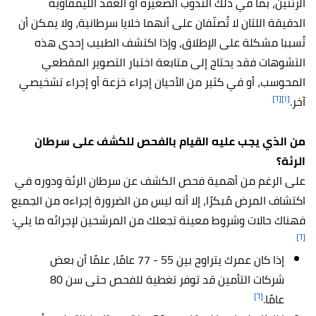
الرئتين، بما في ذلك الندوب الصغيرة أو العقد الليمفاوية
الدقيقة اللتان لا تُصنّفان على أنهما خلايا سرطانية، ولا يمكن أن
تُسببا مشكلة على الإطلاق، وإذا اكتشف الطبيب إحدى هذه
التشوهات فقد يحتاج إلى متابعة اختبار التصوير المقطعي
المحوسب، أو في كثير من الأحيان إجراء خزعة أو إجراء تشخيصي
[٦]
[١]
آخر.
من الذي يجب عليه القيام بالفحص للكشف على سرطان
الرئة؟
على الرغم من أهمية فحص الكشف عن سرطان الرئة ودوره في
اكتشاف المرض مُبكرًا، إلا أنه ليس من الضرورة إجراءه من الجميع
فهناك حالات وشروط معينة تجعلك من المرشحين لإجرائه ما يلي:
[٦]
إذا كان عمرك يتراوح بين 55 - 77 عامًا، علمًا أن بعض
شركات التأمين قد توفر تغطية للفحص حتى سن 80
[٦]
عامًا.