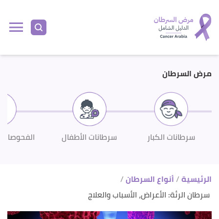
ا
إ
ا
مرض السرطان
سرطانات الكبار
سرطانات الأطفال
الفحوصات 
الرئيسية
أنواع السرطان
سرطان الرئة: الأعراض، الأسباب والعلاج