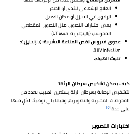
العلاج الإشعاعي للثدي أو الصدر.
الرادون في المنزل أو مكان العمل.
بعض اختبارات التصوير، مثل التصوير المقطعي
المحوسب (بالإنجليزية: CT scan).
عدوى فيروس نقص المناعة البشرية:
(بالإنجليزية:
HIV infection).
تلوث الهواء.
كيف يمكن تشخيص سرطان الرئة؟
لتشخيص الإصابة بسرطان الرئة يستعين الطبيب بعدد من
الفحوصات المخبرية والتصويرية، وفيما يلي توضيحًا لكلٍ منها
[٥]
على حدة.
اختبارات التصوير