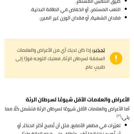
ضيق التنفس المستمر.
التعب المستمر، أو انخفاض في الطاقة البدنية.
فقدان الشهية، أو فقدان الوزن غير المبرر.
تحذير:
إذا كان لديك أي من الأعراض والعلامات
السابقة لسرطان الرئة، فعليك التوجه فورًا إلى
طبيبٍ عام.
الأعراض والعلامات الأقل شيوعًا لسرطان الرئة
أما الأعراض والعلامات الأقل شيوعًا لسرطان الرئة فتشمل كلًا مما
[٣]
يلي:
تغيّرات في مظهر الأصابع، مثل أن تُصبح أكثر انحناءً، أو
أن تُصبح نهاياتها أكبر، ويُطلق على هذه الحالة طبيًا