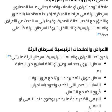
عادةً لا توجد أعراض أو علامات واضحة يعاني منها المصابون
بسرطان الرئة في مراحله المبكرة؛ إذ يبدأ معظمها بالظهور
والتطوّر مع تقدم الحالة الصحية، وفيما يلي سنتحدث عن الأعراض
والعلامات الرئيسية وتلك الأقل شيوعًا لسرطان الرئة كلًا على
[٣]
حدة.
الأعراض والعلامات الرئيسية لسرطان الرئة
[٣]
يندرج تحت الأعراض والعلامات الرئيسية لسرطان الرئة ما يأتي:
سعال لا يزول بعد أسبوعين أو ثلاثة أسابيع من الإصابة
به.
سعال طويل الأمد يزداد سوءًا مع مرور الوقت.
التهابات الصدر التي تذهب وتعود باستمرار.
خُروج الدّم مع السّعال.
ألم في الصّدر عادةً ما يظهر بوضوح عند التنفس أو
السعال.