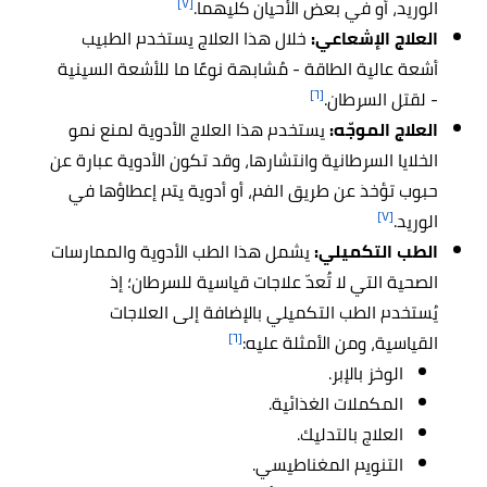
[٧]
الوريد، أو في بعض الأحيان كليهما.
العلاج الإشعاعي:
خلال هذا العلاج يستخدم الطبيب
أشعة عالية الطاقة - مُشابهة نوعًا ما للأشعة السينية
[٦]
- لقتل السرطان.
العلاج الموجّه:
يستخدم هذا العلاج الأدوية لمنع نمو
الخلايا السرطانية وانتشارها، وقد تكون الأدوية عبارة عن
حبوب تؤخذ عن طريق الفم، أو أدوية يتم إعطاؤها في
[٧]
الوريد.
الطب التكميلي:
يشمل هذا الطب الأدوية والممارسات
الصحية التي لا تُعدّ علاجات قياسية للسرطان؛ إذ
يُستخدم الطب التكميلي بالإضافة إلى العلاجات
[٦]
القياسية، ومن الأمثلة عليه:
الوخز بالإبر.
المكملات الغذائية.
العلاج بالتدليك.
التنويم المغناطيسي.