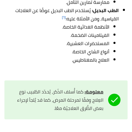
ممارسة تمارين التأمل.
الطب البديل:
يُستخدم الطب البديل عوضًا عن العلاجات
[٦]
القياسية، ومن الأمثلة عليه:
الأنظمة الغذائية الخاصة.
الفيتامينات الضخمة.
المستحضرات العشبية.
أنواع الشاي الخاصة.
العلاج بالمغناطيس.
معلومة:
كما أُسلف الذّكر، يُحدّد الطّبيب نوع
العِلاج وِفقًا لمرحلة المرض، كما قد يُلجأ لإجراء
بعض الطُّرق العلاجيّة معًا.