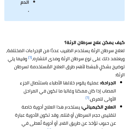
الدم
.
كيف يمكن علاج سرطان الرئة؟
لعلاج سرطان الرئة يستخدم الطبيب عددًا من الإجراءات المختلفة،
[٦]
ويعتمد ذلك على نوع سرطان الرئة ومدى انتشاره،
وفيما يلي
توضيح بشكلٍ مُبسّط لأهم طرق العلاج المُستخدمة لسرطان
الرئة:
الجراحة:
عملية يقوم خلالها الأطباء باستئصال الجزء
المصاب إذا كان ممكنا وغالبا ما تكون في المراحل
[٦]
الأولى للمرض.
العلاج الكيميائي:
يستخدم هذا العلاج أدوية خاصة
لتقليص حجم السرطان أو قتله، وقد تكون الأدوية عبارة
عن حبوب تؤخذ عن طريق الفم، أو أدوية تُعطى في