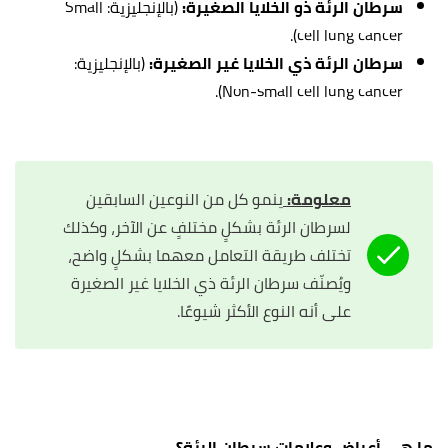
سرطان الرئة ذو الخلايا الصغيرة:
(بالإنجليزية: Small
cell lung cancer).
سرطان الرئة ذي الخلايا غير الصغيرة:
(بالإنجليزية:
Non-small cell lung cancer).
معلومة:
ينمو كل من النوعين السابقين
لسرطان الرئة بشكلٍ مختلفٍ عن الآخر، وكذلك
تختلف طريقة التعامل معهما بشكلٍ واضح،
ويُصنّف سرطان الرئة ذي الخلايا غير الصغيرة
على أنه النوع الأكثر شيوعًا.
ما هي أعراض وعلامات سرطان الرئة؟