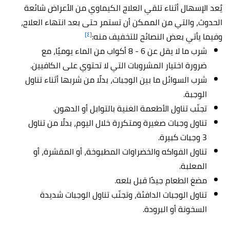
يُعد الإسهال أثناء تلقي العلاج الكيماوي من الأعراض شائعة
الحدوث، والتي من الممكن أن تستمر حتى بعد انتهاء العلاج،
[٤]
وفيما يأتي بعض النصائح للتخفيف منه:
شرب ما لا يقل عن 6 - 8 أكواب من الماء يوميًا، مع
ضرورة اختيار المشروبات التي لا تحتوي على الكافيين.
شرب السوائل ما بين الوجبات، بدلًا من شربها أثناء تناول
الوجبة.
تجنّب تناول الأطعمة الغنية بالتوابل أو الدهون.
تناول وجبات صغيرة ومتكررة خلال اليوم، بدلًا من تناول
3 وجبات كبيرة.
تناول الفواكه والخضراوات المطبوخة، أو المقشرة، أو
المعلبة.
مضغ الطعام جيدًا قبل بلعه.
تناول الوجبات الدافئة، وتجنّب تناول الوجبات شديدة
السخونة أو البرودة.