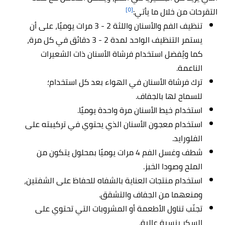
[٥]
التقرحات من خلال ما يأتي:
تنظيف الفم والأسنان واللثة 2 - 3 مرات يوميًا، على أن
يستمر التنظيف الواحد لمدة 2 - 3 دقائق في كل مرة،
كما ويُفضل استخدام فرشاة الأسنان ذات الشعيرات
الناعمة.
ترك فرشاة الأسنان في الهواء بعد كل استخدام؛
للسماح لها بالجفاف.
استخدام خيط الأسنان مرة واحدة يوميًا.
استخدام معجون الأسنان الذي يحتوي في تركيبته على
الفلورايد.
شطف وغسل الفم 4 مرات يوميًا بمحلول يتكون من
الملح وصودا الخبز.
استخدام منتجات العناية بالشفاه للحفاظ على الشفتين،
ومنعهما من الجفاف والتشقق.
تجنّب تناول الأطعمة أو المشروبات التي تحتوي على
السكر بنسبة عالية.