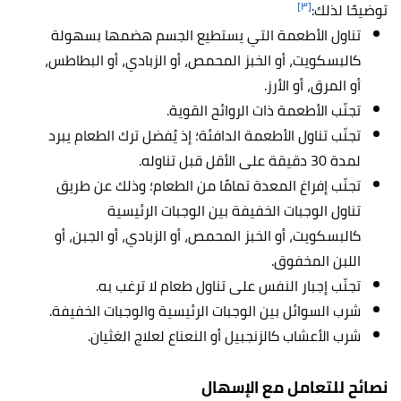
[٣]
توضيحًا لذلك:
تناول الأطعمة التي يستطيع الجسم هضمها بسهولة
كالبسكويت، أو الخبز المحمص، أو الزبادي، أو البطاطس،
أو المرق، أو الأرز.
تجنّب الأطعمة ذات الروائح القوية.
تجنّب تناول الأطعمة الدافئة؛ إذ يُفضل ترك الطعام يبرد
لمدة 30 دقيقة على الأقل قبل تناوله.
تجنّب إفراغ المعدة تمامًا من الطعام؛ وذلك عن طريق
تناول الوجبات الخفيفة بين الوجبات الرئيسية
كالبسكويت، أو الخبز المحمص، أو الزبادي، أو الجبن، أو
اللبن المخفوق.
تجنّب إجبار النفس على تناول طعام لا ترغب به.
شرب السوائل بين الوجبات الرئيسية والوجبات الخفيفة.
شرب الأعشاب كالزنجبيل أو النعناع لعلاج الغثيان.
نصائح للتعامل مع الإسهال