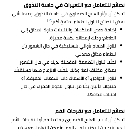
نصائح للتعامل مع التغيرات في حاسة التذوق
يُمكن أن يؤثر العلاج الكيماوي في حاسة التذوق، وفيما يأتي
[٢]
بعض النصائح لتناول الطعام بمتعةٍ أكبر:
إضافة بعض المنكهات والتتبيلات حلوة المذاق إلى
الطعام؛ وذلك لإعطائه نكهة مميزة.
تناول الطعام بأواني بلاستيكية في حال الشعور بأن
للطعام مذاق معدني.
تجنّب تناول الأطعمة المفضلة لديك في حال الشعور
بمذاق مختلف لها؛ وذلك لتجنّب الانزعاج منها مستقبلًا.
تناول الدواجن، أو الأسماك ذات النكهات الخفيفة، أو
منتجات الألبان بدلًا من تناول اللحوم الحمراء في حال
اختلاف مذاقها.
نصائح للتعامل مع تقرحات الفم
يُمكن أن يُسبب العلاج الكيماوي جفاف الفم أو التقرحات، الأمر
الذي يزيد من البكتيريا في الفم، ويُمكن التعامل مع هذه