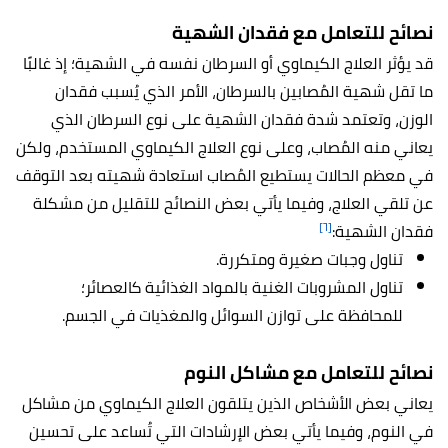
نصائح للتعامل مع فقدان الشهية
قد يؤثر العلاج الكيماوي أو السرطان نفسه في الشهية؛ إذ غالبًا
ما تقل شهية المُصابين بالسرطان، الأمر الذي يُسبب فقدان
الوزن، وتعتمد شدة فقدان الشهية على نوع السرطان الذي
يعاني منه المُصاب، وعلى نوع العلاج الكيماوي المستخدم، ولكن
في معظم الحالات يستطيع المُصاب استعادة شهيته بعد التوقف
عن تلقي العلاج، وفيما يأتي بعض النصائح للتقليل من مشكلة
[٦]
فقدان الشهية:
تناول وجبات صغيرة ومتكررة.
تناول المشروبات الغنية بالمواد الغذائية كالعصائر؛
للمحافظة على توازن السوائل والمغذيات في الجسم.
نصائح للتعامل مع مشاكل النوم
يعاني بعض الأشخاص الذين يتلقون العلاج الكيماوي من مشاكل
في النوم، وفيما يأتي بعض الإرشادات التي تُساعد على تحسين