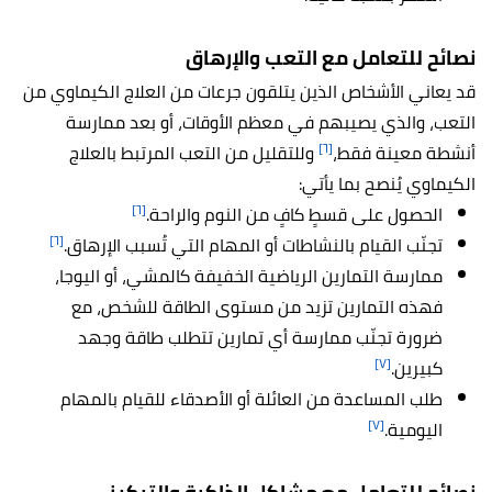
نصائح للتعامل مع التعب والإرهاق
قد يعاني الأشخاص الذين يتلقون جرعات من العلاج الكيماوي من
التعب، والذي يصيبهم في معظم الأوقات، أو بعد ممارسة
[٦]
أنشطة معينة فقط،
وللتقليل من التعب المرتبط بالعلاج
الكيماوي يُنصح بما يأتي:
[٦]
الحصول على قسطٍ كافٍ من النوم والراحة.
[٦]
تجنّب القيام بالنشاطات أو المهام التي تُسبب الإرهاق.
ممارسة التمارين الرياضية الخفيفة كالمشي، أو اليوجا،
فهذه التمارين تزيد من مستوى الطاقة للشخص، مع
ضرورة تجنّب ممارسة أي تمارين تتطلب طاقة وجهد
[٧]
كبيرين.
طلب المساعدة من العائلة أو الأصدقاء للقيام بالمهام
[٧]
اليومية.