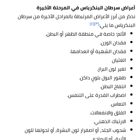
أعراض سرطان البنكرياس في المرحلة الأخيرة
نذكر من أبرز الأعراض المرتبطة بالمراحل الأخيرة من سرطان
[٤]
[٣]
البنكرياس ما يلي:
الألم؛ خاصة في منطقة الظهر أو البطن.
فقدان الوزن.
فقدان الشهية أو انعدامها.
الغثيان
تغير لون البراز.
ظهور البول بلونٍ داكن.
انتفاخ البطن.
اضطراب القدرة على التنفس.
النعاس.
القلق والانفعالات.
الارتباك الذهني.
شحوب الجلد، أو اصفرار لون البشرة، أو تحولها للون
الأزرق أو الرمادي.