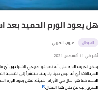
هل يعود الورم الحميد بعد ا
عروب الحربي
السرطان
نُشر في 11 أغسطس 2021
يمكن تعريف الورم على أنه نمو غير طبيعي للخلايا دون أيّ فائدة
السرطانات؛ أيّ أنه ليس خبيثًا ولا يمتد منتشراً إلى الأنسجة ال
الجسم كما هو الحال في الأورام الخبيثة، فهل يعود الورم الحم
[١]
التطرق إليه من خلال هذا المقال.