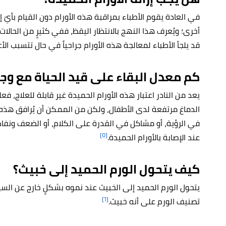
في العادة يقوم الأطباء بمراقبة هذه الأورام دون القيام بأيّ 
أخرى؛ ويُعرف هذا النهج بالانتظار اليقظ، ففي كثيرٍ من الحالات إن
قد يلجأ الأطباء لمعالجة هذه الأورام جراحياً في حال تتسبب ا
كم معدل البقاء على قيد الحياة مع وج
يعد من النادر اعتبار هذه الأورام الحميدة غير قابلة للعلاج، 
الدماغ مرتفعة لدى الأطفال، ولكن من الممكن أن يُرافق هذه 
في الرؤية، أو مشاكل في القدرة على الكلام، أو الضعف ونفاد ال
[٥]
عند الإصابة بالأورام الحميدة.
كيف يتحول الورم الحميد إلى خبيث؟
يتحول الورم الحميد إلى الخبيث عند نموه بشكلٍ خارج عن السي
[٦]
تصنيف الورم على أنه خبيث.