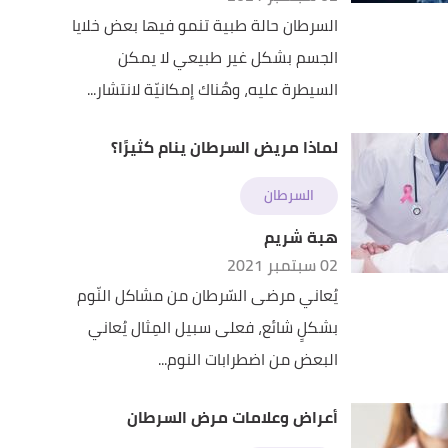
السرطان حالة طبية تنمو فيها بعض خلايا
الجسم بشكل غير طبيعي لا يمكن
السيطرة عليه، وهُناك إمكانيّة لانتشار...
لماذا مريض السرطان ينام كثيرًا؟
السرطان
هبة شريم
02 سبتمبر 2021
يُعاني مرضى السّرطان من مشاكل النّوم
بشكلٍ شائع، فعلى سبيل المِثال يُعاني
البعض من اضطرابات النوم...
أعراض وعلامات مرض السرطان