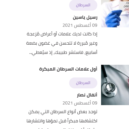
السرطان
رسيل ياسين
09 أغسطس 2021
إذا كانت لديك علامات أو أعراض مُزعجة
وغير مُبررة لا تتحسن في غضون بضعة
أسابيع، فاستشر طبيبك، إذ سيُعطي...
أول علامات السرطان المبكرة
السرطان
أنفال نصار
09 أغسطس 2021
توجد بعض أنواع السرطان التي يمكن
اكتشافها مبكراً قبل نموّها وانتشارها