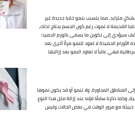
شكلٍ متزايد، مما يتسبب بنمو خلايا جديدة غير
لايا القديمة لا تموت رغم كون الجسم يحتاج لذلك،
 توقف سيؤدي إلى تكوين ما يسمى بالورم الحميد؛
ه الأورام الحميدة لا تعود للنمو مرةً أخرى بعد
طانية فهي غالباً لا تعاود النمو بعد إزالتها
إلى المناطق المجاورة، ولا تنمو أو قد يكون نموها
ة، وكما ذكرنا سابقًا فإنه عند إزالة مثل هذا النوع
صبح خبيثة مع مرور الوقت في بعض الحالات وليس