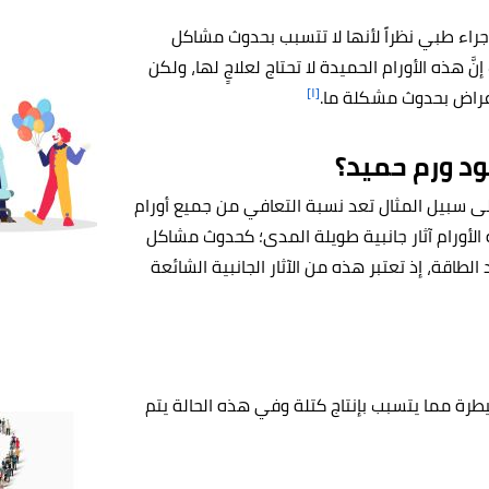
إجراء طبي نظراً لأنها لا تتسبب بحدوث مشاكل
َّ هذه الأورام الحميدة لا تحتاج لعلاجٍ لها، ولكن
[١]
لأعراض بحدوث مشكلة ما.
ود ورم حميد؟
فعلى سبيل المثال تعد نسبة التعافي من جميع أورام
الأورام آثار جانبية طويلة المدى؛ كحدوث مشاكل
طاقة، إذ تعتبر هذه من الآثار الجانبية الشائعة
طرة مما يتسبب بإنتاج كتلة وفي هذه الحالة يتم