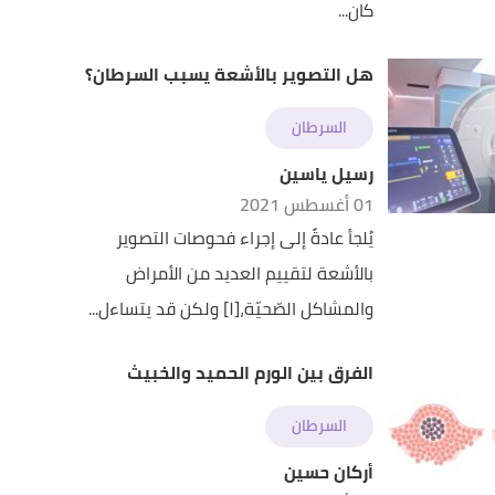
كان...
هل التصوير بالأشعة يسبب السرطان؟
السرطان
رسيل ياسين
01 أغسطس 2021
يُلجأ عادةً إلى إجراء فحوصات التصوير
بالأشعة لتقييم العديد من الأمراض
والمشاكل الصّحيّة،[١] ولكن قد يتساءل...
الفرق بين الورم الحميد والخبيث
السرطان
أركان حسين