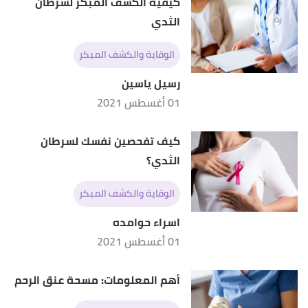
كيفية الكشف المبكر لسرطان
الثدي
الوقاية والكشف المبكر
رسيل ياسين
01 أغسطس 2021
كيف تفحصين نفسك لسرطان
الثدي؟
الوقاية والكشف المبكر
اسراء حوامده
01 أغسطس 2021
أهم المعلومات: مسحة عنق الرحم