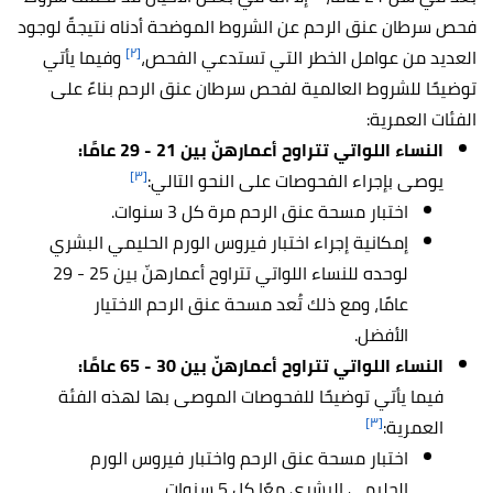
فحص سرطان عنق الرحم عن الشروط الموضحة أدناه نتيجةً لوجود
[٢]
العديد من عوامل الخطر التي تستدعي الفحص،
وفيما يأتي
توضيحًا للشروط العالمية لفحص سرطان عنق الرحم بناءً على
الفئات العمرية:
النساء اللواتي تتراوح أعمارهنّ بين 21 - 29 عامًا:
[٣]
يوصى بإجراء الفحوصات على النحو التالي:
اختبار مسحة عنق الرحم مرة كل 3 سنوات.
إمكانية إجراء اختبار فيروس الورم الحليمي البشري
لوحده للنساء اللواتي تتراوح أعمارهنّ بين 25 - 29
عامًا، ومع ذلك تُعد مسحة عنق الرحم الاختيار
الأفضل.
النساء اللواتي تتراوح أعمارهنّ بين 30 - 65 عامًا:
فيما يأتي توضيحًا للفحوصات الموصى بها لهذه الفئة
[٣]
العمرية:
اختبار مسحة عنق الرحم واختبار فيروس الورم
الحليمي البشري معًا كل 5 سنوات.