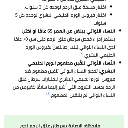
اختبار مسحة عنق الرحم لوحده كل 3 سنوات.
اختبار فيروس الورم الحليمي البشري لوحده كل 5
سنوات.
النساء اللواتي يبلغن من العمر 65 عامًا أو أكثر:
يستمر إجراء فحص سرطان عنق الرحم حتى سن 70 عامًا
لدى النساء اللواتي ثبتت إصابتهنّ بفيروس الورم
[٢]
الحليمي البشري.
النّساء اللّواتي تلقّين مطعوم الورم الحليمي
البشري:
تخضع النساء اللواتي تلقين مطعوم ضد
فيروس الورم الحليمي البشري لاختبارات سرطان عنق
الرحم بحسب الشروط التي أُشير إليها سابقًا كغيرهنّ من
[٤]
النساء اللواتي لم يتلقين المطعوم.
ملاحظة
:
الإصابة بسرطان عنق الرحم لدى