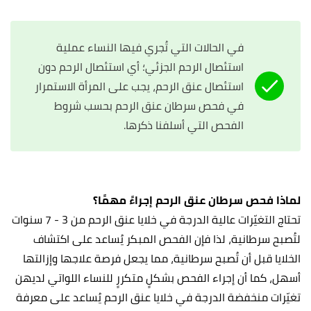
في الحالات التي تُجري فيها النساء عملية
استئصال الرحم الجزئي؛ أي استئصال الرحم دون
استئصال عنق الرحم، يجب على المرأة الاستمرار
في فحص سرطان عنق الرحم بحسب شروط
الفحص التي أسلفنا ذكرها.
لماذا فحص سرطان عنق الرحم إجراءً مهمًا؟
تحتاج التغيّرات عالية الدرجة في خلايا عنق الرحم من 3 - 7 سنوات
لتُصبح سرطانية، لذا فإن الفحص المبكر يُساعد على اكتشاف
الخلايا قبل أن تُصبح سرطانية، مما يجعل فرصة علاجها وإزالتها
أسهل، كما أن إجراء الفحص بشكلٍ متكررٍ للنساء اللواتي لديهن
تغيّرات منخفضة الدرجة في خلايا عنق الرحم يُساعد على معرفة