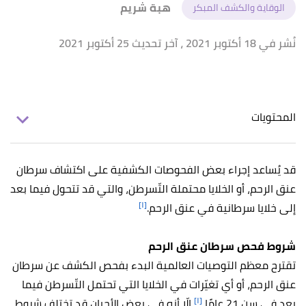
هبة شريم
الوقاية والكشف المبكر
نُشر في 18 أكتوبر 2021
، آخر تحديث 25 أكتوبر 2021
المحتويات
قد يُساعد إجراء بعض الفحوصات الكشفية على اكتشاف سرطان
عنق الرحم، أو الخلايا محتملة التّسرطن، والتي قد تتحول فيما بعد
[١]
إلى خلايا سرطانية في عنق الرحم.
شروط فحص سرطان عنق الرحم
تقترح معظم التوصيات العالمية البدء بفحص الكشف عن سرطان
عنق الرحم، أو أي تغيّرات في الخلايا التي تحتمل التّسرطن فيما
[١]
بعد في سن 21 عامًا،
إلّا أنه في بعض الأحيان قد تختلف شروط