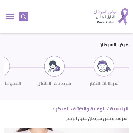
ا
إ
ا
مرض السرطان
سرطانات الكبار
سرطانات الأطفال
الفحوصات 
الرئيسية
الوقاية والكشف المبكر
شروط فحص سرطان عنق الرحم