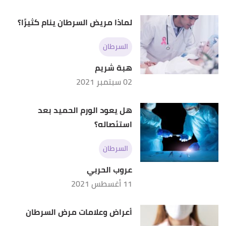
لماذا مريض السرطان ينام كثيرًا؟
السرطان
هبة شريم
02 سبتمبر 2021
هل يعود الورم الحميد بعد
استئصاله؟
السرطان
عروب الحربي
11 أغسطس 2021
أعراض وعلامات مرض السرطان