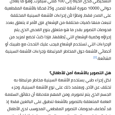
التشخيصي مدى الحياة إلى 100 مللي سيفرت، وهو ما يُعادل
حوالي 10000 صورة أشعّة للصدر، و25 فحصًا بالأشعة المقطعية
على الصدر فقط، ونظرًا لأن إجراءات الأشعة السينية المختلفة
تنبعث منها كميات مختلفة من الإشعاع، فإن الأمر لا يتعلق بعدد
فحوصات التصوير بقدر ما هو متعلق بنوع الفحص الذي يتم
إجراؤه وكمية الإشعاع التي يُطلقها، فإذا كنتَ تخضع لمزيد من
الإجراءات التي تستخدم الإشعاع فيجب عليك التحدث مع طبيبك أو
أخصائي الأشعة حول المخاطر المرتبطة بإجراءات الأشعة السينية
[٤]
الشائعة.
هل التصوير بالأشعة آمن للأطفال؟
لكل إجراء طبي يستخدم الأشعة السينية مخاطر مرتبطة به
تختلف عن الآخر، ويعتمد ذلك على نوع الأشعة السينية، وجزء
الجسم الذي يتم تصويره، ومن المهم ملاحظة أن حقائق السلامة
العامة المتعلقة بالتصوير بالأشعة تنطبق على البالغين فقط؛ إذ
قد تُضاعف فحوصات التصوير المقطعي المحوسب لدى الأطفال