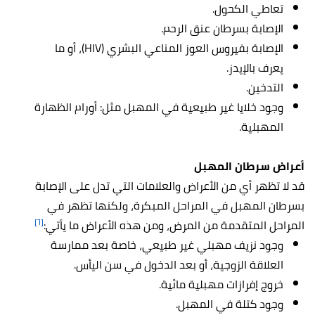
تعاطي الكحول.
الإصابة بسرطان عنق الرحم.
الإصابة بفيروس العوز المناعي البشري (HIV)، أو ما
يعرف بالإيدز.
التدخين.
وجود خلايا غير طبيعية في المهبل مثل: أورام الظهارة
المهبلية.
أعراض سرطان المهبل
قد لا تظهر أي من الأعراض والعلامات التي تدل على الإصابة
بسرطان المهبل في المراحل المبكرة، ولكنها تظهر في
[٦]
المراحل المتقدمة من المرض، ومن هذه الأعراض ما يأتي:
وجود نزيف مهبلي غير طبيعي، خاصة بعد ممارسة
العلاقة الزوجية، أو بعد الدخول في سن اليأس.
خروج إفرازات مهبلية مائية.
وجود كتلة في المهبل.