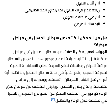
ألم أثناء التبول.
زيادة عدم مرات التبول بما يتجاوز الحد الطبيعي.
ألم في منطقة الحوض.
الإمساك المزمن.
هل من الممكن الكشف عن سرطان المهبل في مراحل
مبكرة؟
الجواب نعم،
يمكن الكشف عن سرطان المهبل في مراحل
مبكرة قبل انتشاره وزيادة نموه، ويكون هذا النوع من السرطان
مرافقاً لأعراض وعلامات تدفع السيدة لطلب الاستشارة الطبية
لمعرفة السبب، ولكن غالباً في حالة سرطان المهبل؛ لا تظهر أية
أعراض قبل انتشار السرطان، وتعمقه، ووصوله إلى مراحل
متقدمة، ولكن يبقى الفحص الروتيني للكشف عن سرطان عنق
الرحم ذو دور في الكشف المبكر عن النمو غير الطبيعي للخلايا
[٧]
في منطقة عنق الرحم والمهبل.