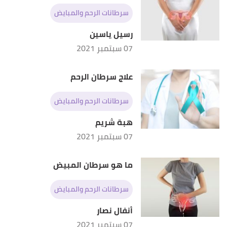
pennmedicine
, Retrieved 10/8/2021. Edited.
سرطانات الرحم والمبايض
رسيل ياسين
07 سبتمبر 2021
علاج سرطان الرحم
سرطانات الرحم والمبايض
هبة شريم
07 سبتمبر 2021
ما هو سرطان المبيض
سرطانات الرحم والمبايض
أنفال نصار
07 سبتمبر 2021