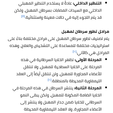
التنظير الداخلي:
عادةً لا يستخدم التنظير المهبلي
الداخلي مع السيدات المصابات بسرطان المهبل، ولكن
[٨]
قد يتم اللجوء إليه في حالات معينة واستثنائية.
مراحل تطور سرطان لمهبل
يتم تصنيف تطور سرطان المهبل على مراحل مختلفة بناءً على
استراتيجيات مختلفة للمساعدة على التشخيص والعلاج، وهذه
[١٠]
المراحل هي كالآتي:
المرحلة الأولى:
تظهر الخلايا السرطانية في هذه
المرحلة على الخلايا السطحية للمهبل، ولا تنتقل
للأعضاء المجاورة للمهبل، ولن تنتقل أيضاً إلى العقد
[١٠]
الليمفاوية المحيطة بالمنطقة.
المرحلة الثانية:
ينتشر السرطان في هذه المرحلة في
الخلايا الضامة المكونة للمهبل، ولكن يبقى النمو
السرطاني للخلايا ضمن جدار المهبل ولا ينتشر إلى
الأعضاء المجاورة، ولا العقد الليمفاوية المحيطة