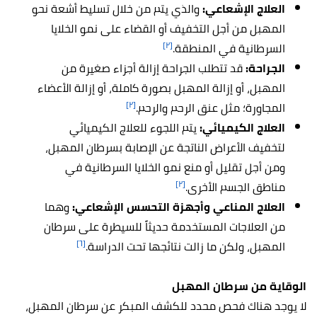
العلاج الإشعاعي:
والذي يتم من خلال تسليط أشعة نحو
المهبل من أجل التخفيف أو القضاء على نمو الخلايا
[٢]
السرطانية في المنطقة.
الجراحة:
قد تتطلب الجراحة إزالة أجزاء صغيرة من
المهبل، أو إزالة المهبل بصورة كاملة، أو إزالة الأعضاء
[٢]
المجاورة؛ مثل عنق الرحم والرحم.
العلاج الكيميائي:
يتم اللجوء للعلاج الكيميائي
لتخفيف الأعراض الناتجة عن الإصابة بسرطان المهبل،
ومن أجل تقليل أو منع نمو الخلايا السرطانية في
[٢]
مناطق الجسم الأخرى.
العلاج المناعي وأجهزة التحسس الإشعاعي:
وهما
من العلاجات المستخدمة حديثاً للسيطرة على سرطان
[٦]
المهبل، ولكن ما زالت نتائجها تحت الدراسة.
الوقاية من سرطان المهبل
لا يوجد هناك فحص محدد للكشف المبكر عن سرطان المهبل،