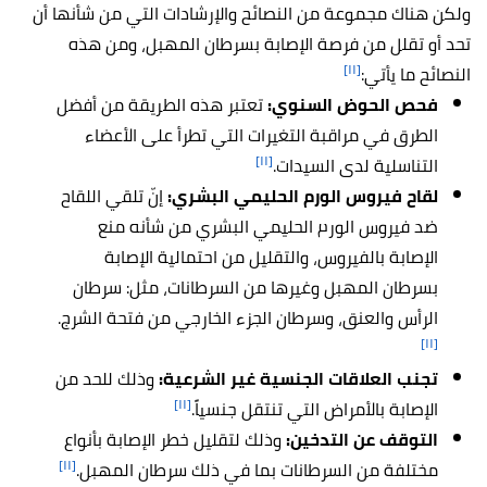
ولكن هناك مجموعة من النصائح والإرشادات التي من شأنها أن
تحد أو تقلل من فرصة الإصابة بسرطان المهبل، ومن هذه
[١١]
النصائح ما يأتي:
فحص الحوض السنوي:
تعتبر هذه الطريقة من أفضل
الطرق في مراقبة التغيرات التي تطرأ على الأعضاء
[١١]
التناسلية لدى السيدات.
لقاح فيروس الورم الحليمي البشري:
إنّ تلقي اللقاح
ضد فيروس الورم الحليمي البشري من شأنه منع
الإصابة بالفيروس، والتقليل من احتمالية الإصابة
بسرطان المهبل وغيرها من السرطانات، مثل: سرطان
الرأس والعنق، وسرطان الجزء الخارجي من فتحة الشرج.
[١١]
تجنب العلاقات الجنسية غير الشرعية:
وذلك للحد من
[١١]
الإصابة بالأمراض التي تنتقل جنسياً.
التوقف عن التدخين:
وذلك لتقليل خطر الإصابة بأنواع
[١١]
مختلفة من السرطانات بما في ذلك سرطان المهبل.