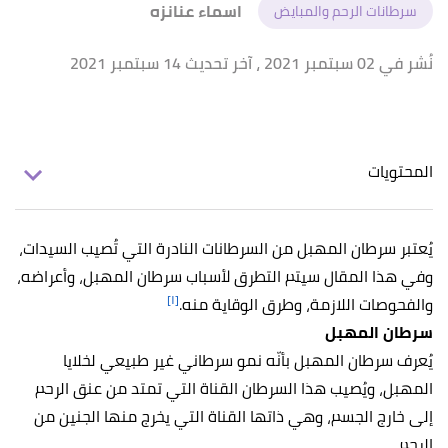
اسماء عنانزه
سرطانات الرحم والمبايض
نُشر في 02 سبتمبر 2021
، آخر تحديث 14 سبتمبر 2021
المحتويات
يُعتبر سرطان المهبل من السرطانات النادرة التي تُصيب السيدات،
وفي هذا المقال سيتم التطرق لأسباب سرطان المهبل، وأعراضه،
[١]
والفحوصات اللازمة، وطرق الوقاية منه.
سرطان المهبل
يُعرف سرطان المهبل بأنّه نمو سرطاني غير طبيعي لخلايا
المهبل، ويُصيب هذا السرطان القناة التي تمتد من عنق الرحم
إلى خارج الجسم، وهي ذاتها القناة التي يخرج منها الجنين من
الرحم