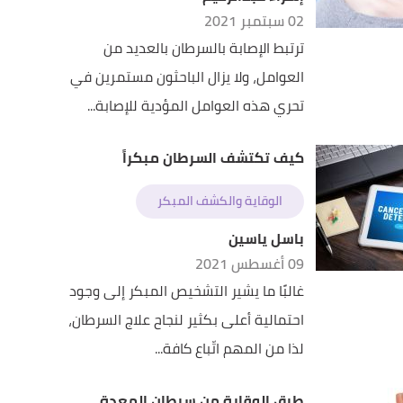
02 سبتمبر 2021
ترتبط الإصابة بالسرطان بالعديد من
العوامل، ولا يزال الباحثون مستمرين في
تحري هذه العوامل المؤدية للإصابة...
كيف تكتشف السرطان مبكراً
الوقاية والكشف المبكر
باسل ياسين
09 أغسطس 2021
غالبًا ما يشير التشخيص المبكر إلى وجود
احتمالية أعلى بكثير لنجاح علاج السرطان،
لذا من المهم اتّباع كافة...
طرق الوقاية من سرطان المعدة