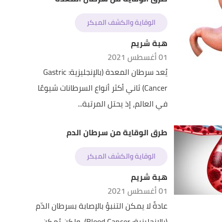
الوقاية والكشف المبكر
هبة شريم
01 أغسطس 2021
يُعد سرطان المعدة (بالإنجليزية: Gastric
Cancer) ثاني أكثر أنواع السرطانات شيوعًا
في العالم، إذ يحتل المرتبة...
طرق الوقاية من سرطان الدم
الوقاية والكشف المبكر
هبة شريم
01 أغسطس 2021
عادةً لا يمكن التنبؤ بالإصابة بسرطان الدّم
(بالإنجليزية: Blood Cancer)، ولكن يُمكن