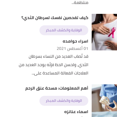
منتظمة...
كيف تفحصين نفسك لسرطان الثدي؟
الوقاية والكشف المبكر
اسراء حوامده
01 أغسطس 2021
قد تُصاب العديد من النساء بسرطان
الثدي، ولحسن الحظ فإنّه يوجد العديد من
العلاجات الفعالة المساعدة على...
أهم المعلومات: مسحة عنق الرحم
الوقاية والكشف المبكر
اسماء عنانزه