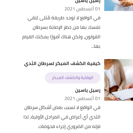
رسيل ياسين
01 أغسطس 2021
في الواقع لا توجد طريقة مُثلى لتقي
نفسك بها من خطر الإصابة بسرطان
القولون، ولكن هناك أمورًا يمكنك القيام
بها...
كيفية الكشف المبكر لسرطان الثدي
الوقاية والكشف المبكر
رسيل ياسين
01 أغسطس 2021
في الواقع لا تسبب بعض أشكال سرطان
الثدي أي أعراض في المراحل الأولية، لذا
فإنه من الضروري إجراء فحوصات