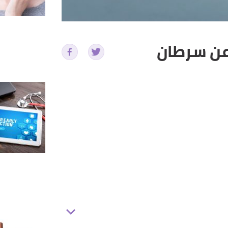
 عن سرطان