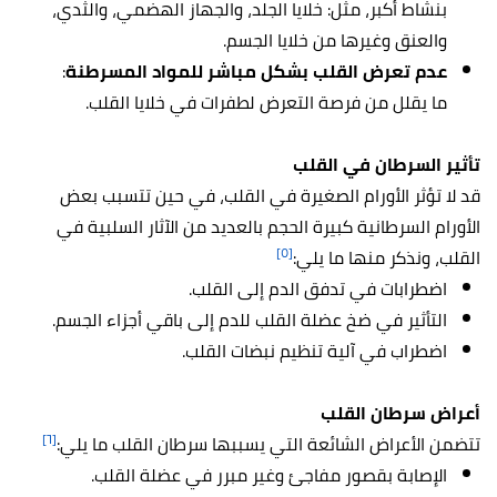
بنشاط أكبر، مثل: خلايا الجلد، والجهاز الهضمي، والثدي،
والعنق وغيرها من خلايا الجسم.
عدم تعرض القلب بشكل مباشر للمواد المسرطنة
:
ما يقلل من فرصة التعرض لطفرات في خلايا القلب.
تأثير السرطان في القلب
قد لا تؤثر الأورام الصغيرة في القلب، في حين تتسبب بعض
الأورام السرطانية كبيرة الحجم بالعديد من الآثار السلبية في
[٥]
القلب، ونذكر منها ما يلي:
اضطرابات في تدفق الدم إلى القلب.
التأثير في ضخ عضلة القلب للدم إلى باقي أجزاء الجسم.
اضطراب في آلية تنظيم نبضات القلب.
أعراض سرطان القلب
[٦]
تتضمن الأعراض الشائعة التي يسببها سرطان القلب ما يلي:
الإصابة بقصور مفاجئ وغير مبرر في عضلة القلب.