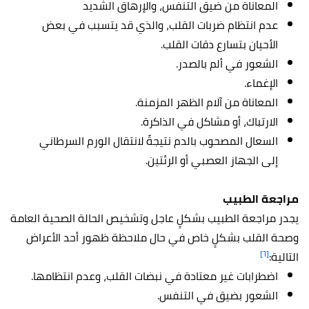
المعاناة من ضيق التنفس، والإرهاق الشديد
عدم انتظام ضربات القلب، والذي قد يتسبب في بعض
الأحيان بتسارع دقات القلب.
الشعور في ألم بالصدر.
الإغماء.
المعاناة من آلام الظهر المزمنة.
الارتباك، أو مشاكل في الذاكرة.
السعال المصحوب بالدم نتيجةً لانتقال الورم السرطاني
إلى الجهاز العصبي أو الرئتين.
مراجعة الطبيب
يجدر مراجعة الطبيب بشكلٍ عاجل وتشخيص الحالة الصحية العامة
وصحة القلب بشكلٍ خاص في حال ملاحظة ظهور أحد الأعراض
[٦]
التالية:
اضطرابات غير معتادة في نبضات القلب، وعدم انتظامها.
الشعور بضيق في التنفس.