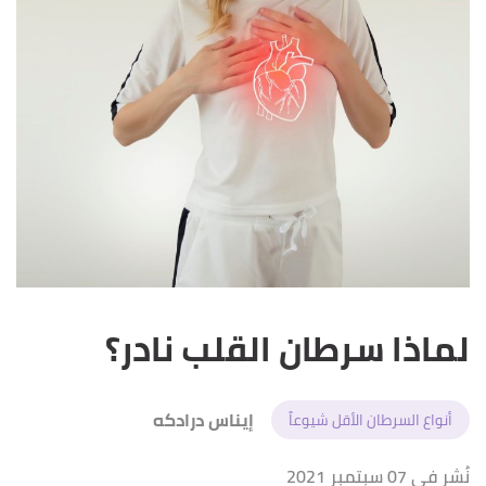
لماذا سرطان القلب نادر؟
إيناس درادكه
أنواع السرطان الأقل شيوعاً
نُشر في 07 سبتمبر 2021