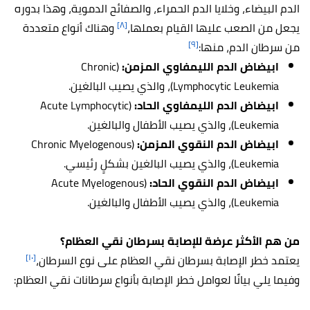
الدم البيضاء، وخلايا الدم الحمراء، والصفائح الدموية، وهذا بدوره
[٨]
يجعل من الصعب عليها القيام بعملها،
وهناك أنواع متعددة
[٩]
من سرطان الدم، منها:
ابيضاض الدم الليمفاوي المزمن:
(Chronic
Lymphocytic Leukemia)، والذي يصيب البالغين.
ابيضاض الدم الليمفاوي الحاد:
(Acute Lymphocytic
Leukemia)، والذي يصيب الأطفال والبالغين.
ابيضاض الدم النقوي المزمن:
(Chronic Myelogenous
Leukemia)، والذي يصيب البالغين بشكلٍ رئيسي.
ابيضاض الدم النقوي الحاد:
(Acute Myelogenous
Leukemia)، والذي يصيب الأطفال والبالغين.
من هم الأكثر عرضة للإصابة بسرطان نقي العظام؟
[١٠]
يعتمد خطر الإصابة بسرطان نقي العظام على نوع السرطان،
وفيما يلي بيانًا لعوامل خطر الإصابة بأنواع سرطانات نقي العظام: