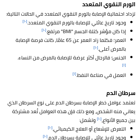
الورم النقوي المتعدد
تزداد احتمالية الإصابة بالورم النقوي المتعدد في الحالات التالية:
[١٠]
وجود تاريخ عائلي للإصابة بالورم النقوي المتعدد.
[١٠]
إذا كان مؤشر كتلة الجسم "BMI" مرتفع.
العمر؛ فكلما زاد العمر عن 65 عامًا، كانت فرصة الإصابة
[١٠]
بالمرض أعلى.
الجنس؛ فالرجال أكثر عرضة للإصابة بالمرض من النساء.
[١]
[١]
العمل في صناعة النفط.
سرطان الدم
تعتمد عوامل خطر الإصابة بسرطان الدم على نوع السرطان الذي
يعاني منه الشخص، ومع ذلك فإن هذه العوامل تُعد مشتركة
[١٠]
بين جميع الأنواع،
وتشمل:
[١٠]
التعرض للإشعاع أو العلاج الكيميائي.
[١٠]
وجود تاريخ عائلي للإصابة بسرطان الدم.