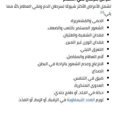
تشمل الأعراض الأكثر شيوعًا لسرطان الدم ونقي العظام كلًا مما
[٢]
يلي:
الحمى والقشعريرة.
الشعور المستمر بالتعب والضعف.
فقدان الشهية والغثيان.
فقدان الوزن غير المبرر.
التعرق الليلي.
آلام العظام والمفاصل.
الانزعاج وعدم الشعور بالراحة في البطن.
الصداع.
ضيق في التنفس.
العدوى المتكررة.
حكة في الجلد، أو طفح جلدي.
تورم
الغدد الليمفاوية
في الرقبة، أو الإبط، أو الفخذ.