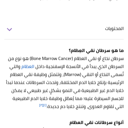
المحتويات
ما هو سرطان نقي العِظام؟
سرطان نخاع أو نقي العظام (Bone Marrow Cancer) هو نوع من
السرطان الذي يبدأ في الأنسجة الإسفنجية داخل
العظام
والتي
تُسمى النخاع أو النقي (Marrow)، وتتمثل وظيفة نقي العظام
الرئيسية بإنتاج خلايا الدم المختلفة، وتحدث السرطانات عندما تبدأ
خلايا الدم غير الطبيعية في النمو بشكلٍ غير طبيعي لا يمكن
للجسم السيطرة عليه؛ مما يُعطّل وظيفة خلايا الدم الطبيعية
[٢]
[١]
التي تقاوم العدوى، وتنتج خلايا دم جديدة.
أنواع سرطانات نقي العظام