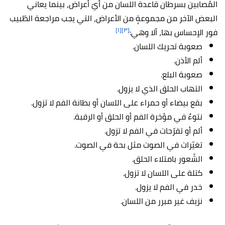
المُصابين بسرطان قاعدة اللسان من أيّ أعراض، بينما يعاني
البعض الآخر من مجموعةٍ من الأعراض، التي يجب مراجعة الطّبيب
[١]
[٣]
فور الإحساس بها، ألا وهي:
صعوبة تحريك اللسان.
ألم الأذن.
صعوبة البلع.
التهاب الحلق الذي لا يزول.
بقع بيضاء أو حمراء على اللسان أو بطانة الفم لا تزول.
نتوءٌ في مؤخرة الفم أو الحلق أو الرقبة.
ألم أو تقرّحات في الفم لا تزول.
تغيّرات في الصوت مثل بحة في الصوت.
الشّعور بامتلاء الحلق.
كتلة على اللسان لا تزول.
خدر في الفم لا يزول.
نزيف غير مبرر من اللسان.