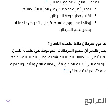
[٤]
يهدف العلاج الكيماوي لما يلي:
تدمير أكبر عدد ممكن من الخلايا السّرطانية.
تقليل خطر عودة السرطان.
إبطاء نمو الورم والسيطرة على الأعراض عندما لا
يمكن علاج السرطان.
ما نوع سرطان خلايا قاعدة اللسان؟
يجدر بالذّكر أن جميع السرطانات الموجودة في قاعدة اللسان
تقريبًا هي سرطانات الخلايا الحرشفية، وهي الخلايا المسطّحة
الرقيقة التي تشبه الجلد وتغطّي بطانة الفم والأنف والحنجرة
[٣]
[١]
والغدّة الدرقية والحلق.
المراجع