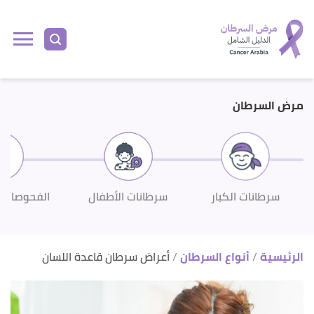
ا
إ
ا
مرض السرطان
سرطانات الكبار
سرطانات الأطفال
الفحوصات 
الرئيسية
أنواع السرطان
أعراض سرطان قاعدة اللسان